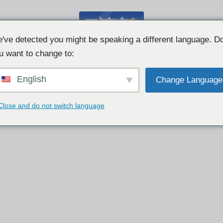
मुफ़्त वेबकैम चैट
've detected you might be speaking a different language. D
u want to change to:
English
Change Language
Close and do not switch language