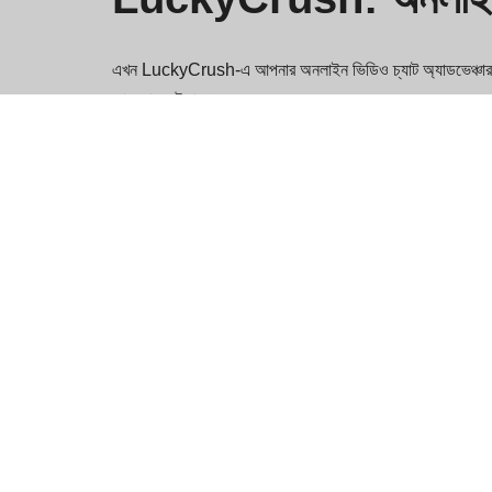
এখন LuckyCrush-এ আপনার অনলাইন ভিডিও চ্যাট অ্যাডভেঞ্চার শুরু ক
আনন্দদায়ক উপায়।
LuckyCrush কি?
LuckyCrush-এর মনোমুগ্ধকর জগতে নিজেকে নিমজ্জিত করুন, একটি উত্ত
অ্যাডভেঞ্চারে পা রাখার মতো যেখানে প্রতিটি নতুন এনকাউন্টারের সাথে
LuckyCrush অফুরন্ত সম্ভাবনার একটি গেটওয়ে অফার করে। আপনি 
প্রসারিত করা সহজ করে তোলে।
কেন আপনি LuckyCrush চয়ন
র্যান্ডম মানুষের সাথে অনলাইন ভিডিও চ্যাট হল একটি ডিজিটাল প্ল্যাটফর্