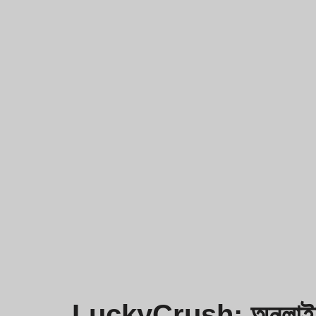
LuckyCrush: অনলাইন ভ