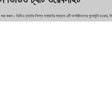
রুন। ভিডিও চ্যাটের নিমগ্ন ফর্ম্যাটের মাধ্যমে এটি অপরিচিতদের মুখোমুখি হওয়ার, বি
েজনাপূর্ণ প্ল্যাটফর্ম যেখানে আপনি বিশ্বের প্রতিটি কোণ থেকে ব্যক্তিদের সাথে এলোম
 প্রত্যাশার রোমাঞ্চ থাকে। আপনি উদ্দীপক কথোপকথন খুঁজছেন বা সেখানকার বিভিন্ন সংস্কৃতি 
আপনার নিজের বাড়ির আরামদায়ক সীমাবদ্ধতা থেকে এই সমস্ত উপভোগ করতে পারেন, সংয
 করা উচিত?
ম যা লাইভ ভিডিও কলের মাধ্যমে সংযোগের সুবিধার্থে ডিজাইন করা হয়েছে। ঐতিহ্যগত মেসেজিং প্ল