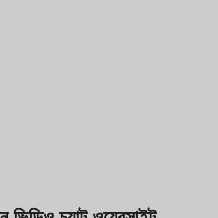
িডিও চ্যাট ওয়েবসাইট