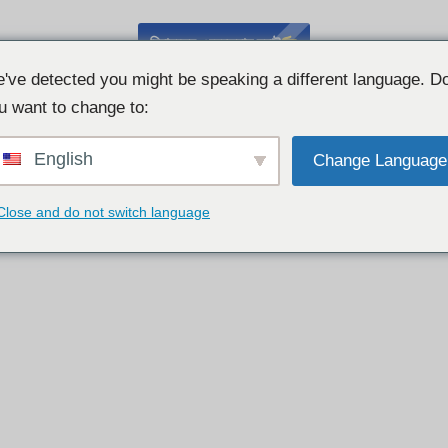
বিনামূল্যে ওয়েবক্যাম চ্যাট
've detected you might be speaking a different language. D
u want to change to:
English
Change Language
Close and do not switch language