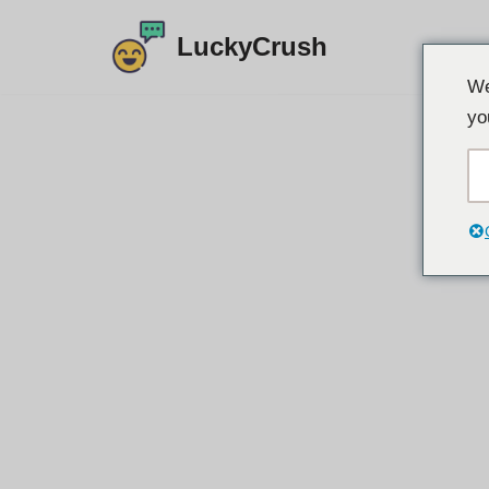
LuckyCrush
এড়িয়ে
We
যাও
yo
কন্টেন্ট