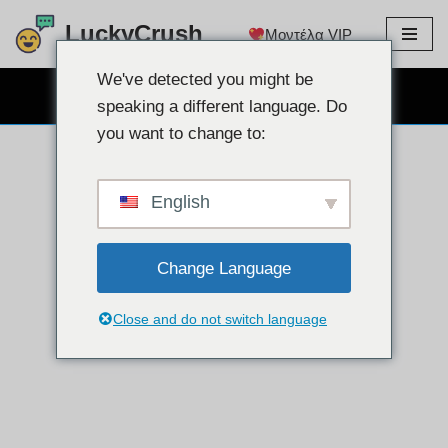
LuckyCrush
Μοντέλα VIP
Μετάβαση
στο
We've detected you might be
ΔΩΡΕΆΝ ΣΥΝΟΜΙΛΊΑ ΜΈΣΩ WEBCAM
περιεχόμενο
speaking a different language. Do
you want to change to:
English
Change Language
Close and do not switch language