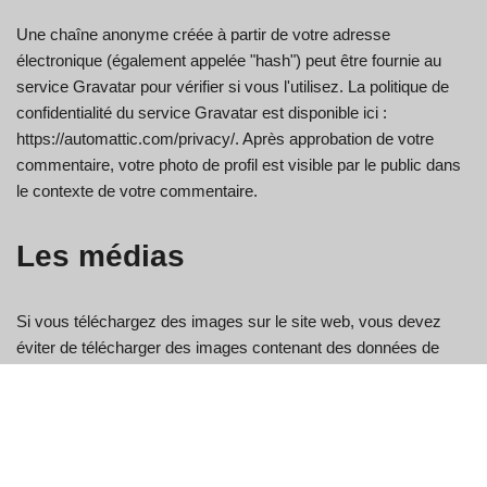
Une chaîne anonyme créée à partir de votre adresse
électronique (également appelée "hash") peut être fournie au
service Gravatar pour vérifier si vous l'utilisez. La politique de
confidentialité du service Gravatar est disponible ici :
https://automattic.com/privacy/. Après approbation de votre
commentaire, votre photo de profil est visible par le public dans
le contexte de votre commentaire.
Les médias
Si vous téléchargez des images sur le site web, vous devez
éviter de télécharger des images contenant des données de
localisation intégrées (EXIF GPS). Les visiteurs du site web
peuvent télécharger et extraire toutes les données de
localisation des images sur le site web.