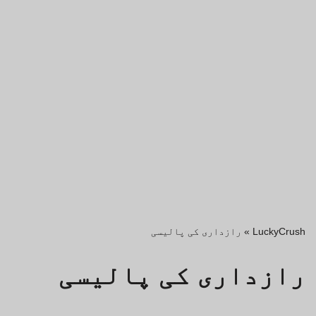
LuckyCrush
»
رازداری کی پالیسی
رازداری کی پالیسی